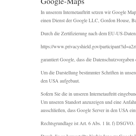
Google-Maps
In unserem Internetauftritt setzen wir Google Map
einen Dienst der Google LLC, Gordon House, Bar
Durch die Zertifizierung nach dem EU-US-Daten
https://www.privacyshield.gov/participant?id=
garantiert Google, dass die Datenschutzvorgaben
Um die Darstellung bestimmter Schriften in unsere
den USA aufgebaut.
Sofern Sie die in unseren Internetauftritt einge
Um unseren Standort anzuzeigen und eine Anfahrts
ausschließen, dass Google Server in den USA eins
Rechtsgrundlage ist Art. 6 Abs. 1 lit. f) DSGVO. U