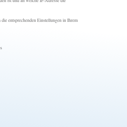
den ist und an welche IP-Adresse die
ch die entsprechenden Einstellungen in Ihrem
ps