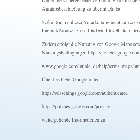
Durch die so hergestellte Verbindung zu Google 
Anfahrtsbeschreibung zu übermitteln ist.
Sofern Sie mit dieser Verarbeitung nicht einverst
Internet-Browser zu verhindern. Einzelheiten hie
Zudem erfolgt die Nutzung von Google Maps sow
Nutzungsbedingungen
https://policies.google.
www.google.com/intl/de_de/help/terms_maps.ht
Überdies bietet Google unter
https://adssettings.google.com/authenticated
https://policies.google.com/privacy
weitergehende Informationen an.