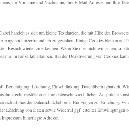
hmens, Ihr Vorname und Nachname, Ihre E-Mail-Adresse und Ihre Tele
bei handelt es sich um kleine Textdateien, die mit Hilfe des Browsers
 Angebot nutzerfreundlich zu gestalten. Einige Cookies bleiben auf Ih
sten Besuch wieder zu erkennen. Wenn Sie dies nicht wünschen, so könn
ies nur im Einzelfall erlauben. Bei der Deaktivierung von Cookies kann
nft, Berichtigung, Löschung, Einschränkung, Datenübertragbarkeit, W
nschutzrecht verstößt oder Ihre datenschutzrechtlichen Ansprüche sonst
terreich ist dies die Datenschutzbehörde. Bei Fragen zur Erhebung, V
der Löschung von Daten sowie Widerruf ggf. erteilter Einwilligungen 
m
Impressum
hinterlegte Adresse.