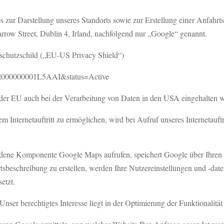
s zur Darstellung unseres Standorts sowie zur Erstellung einer Anfahrt
row Street, Dublin 4, Irland, nachfolgend nur „Google“ genannt.
schutzschild („EU-US Privacy Shield“)
a2zt000000001L5AAI&status=Active
 der EU auch bei der Verarbeitung von Daten in den USA eingehalten 
m Internetauftritt zu ermöglichen, wird bei Aufruf unseres Internetauf
bundene Komponente Google Maps aufrufen, speichert Google über Ihren
beschreibung zu erstellen, werden Ihre Nutzereinstellungen und -daten
etzt.
nser berechtigtes Interesse liegt in der Optimierung der Funktionalität u