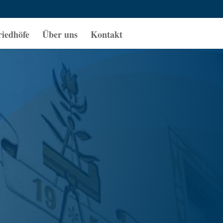
riedhöfe
Über uns
Kontakt