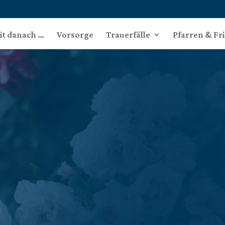
eit danach …
Vorsorge
Trauerfälle
Pfarren & Fr