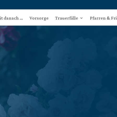
eit danach …
Vorsorge
Trauerfälle
Pfarren & Fr