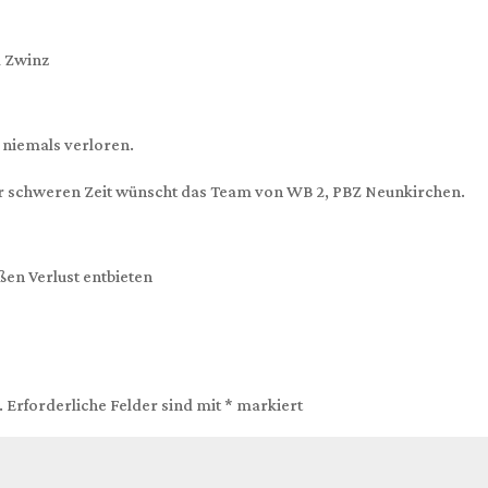
a Zwinz
 niemals verloren.
eser schweren Zeit wünscht das Team von WB 2, PBZ Neunkirchen.
en Verlust entbieten
.
Erforderliche Felder sind mit
*
markiert