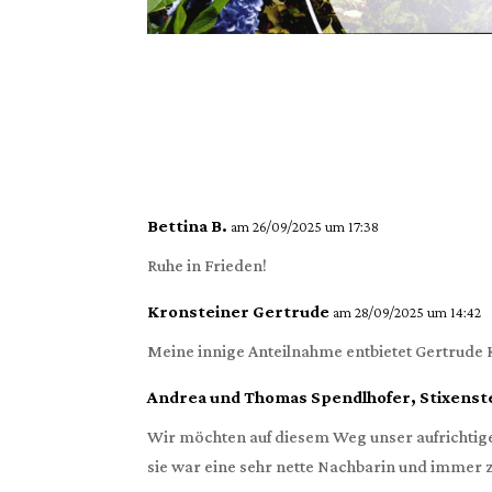
Bettina B.
am 26/09/2025 um 17:38
Ruhe in Frieden!
Kronsteiner Gertrude
am 28/09/2025 um 14:42
Meine innige Anteilnahme entbietet Gertrude 
Andrea und Thomas Spendlhofer, Stixenste
Wir möchten auf diesem Weg unser aufrichtige
sie war eine sehr nette Nachbarin und immer z