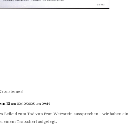
Kronsteiner!
in 13
am 02/10/2025 um 09:19
s Beileid zum Tod von Frau Wetzstein aussprechen – wir haben ein
u einem Tratscherl aufgelegt.