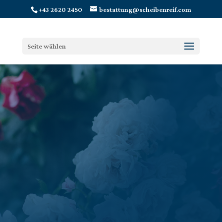
+43 2620 2450
bestattung@scheibenreif.com
Seite wählen