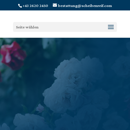
+43 2620 2450
bestattung@scheibenreif.com
Seite wählen