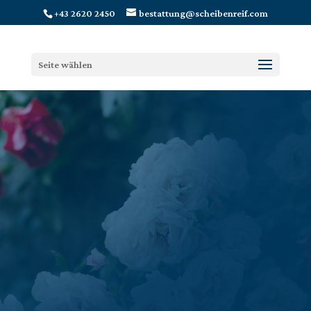
+43 2620 2450
bestattung@scheibenreif.com
Seite wählen