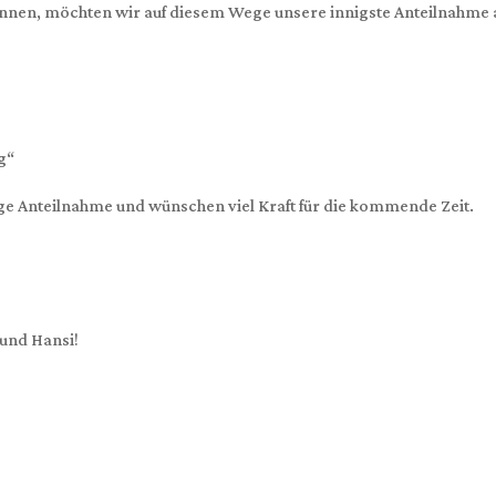
önnen, möchten wir auf diesem Wege unsere innigste Anteilnahme
g“
ige Anteilnahme und wünschen viel Kraft für die kommende Zeit.
n und Hansi!