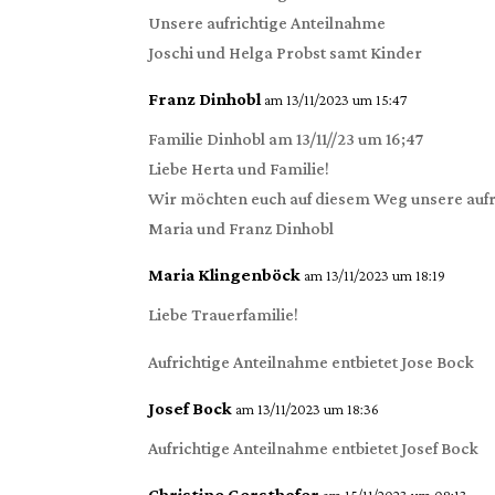
Unsere aufrichtige Anteilnahme
Joschi und Helga Probst samt Kinder
Franz Dinhobl
am 13/11/2023 um 15:47
Familie Dinhobl am 13/11//23 um 16;47
Liebe Herta und Familie!
Wir möchten euch auf diesem Weg unsere auf
Maria und Franz Dinhobl
Maria Klingenböck
am 13/11/2023 um 18:19
Liebe Trauerfamilie!
Aufrichtige Anteilnahme entbietet Jose Bock
Josef Bock
am 13/11/2023 um 18:36
Aufrichtige Anteilnahme entbietet Josef Bock
Christine Gersthofer
am 15/11/2023 um 08:13