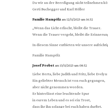
Da wir an der Beerdigung nicht teilnehmen k
Gerti Buchegger und Karl Höller
Familie Hampölz
am 12/11/2023 um 16:32
„Wenn das Licht erlischt, bleibt die Trauer.
Wenn die Trauer vergeht, bleibt die Erinnerun
In diesem Sinne entbieten wir unsere aufricht
Familie Hampölz
Josef Probst
am 13/11/2023 um 08:52
Liebe Herta, liebe Judith und Fritz, liebe Evely
Ein geliebter Mensch ist von euch gegangen,
aber nicht genommen worden.
Er hinterlässt eine leuchtende Spur
in eurem Leben und es sei ein Trost,
dass ihr ihn solange bei euch haben durftet.