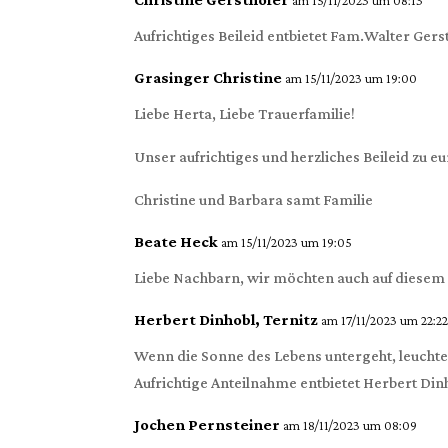
Aufrichtiges Beileid entbietet Fam.Walter Gers
Grasinger Christine
am 15/11/2023 um 19:00
Liebe Herta, Liebe Trauerfamilie!
Unser aufrichtiges und herzliches Beileid zu e
Christine und Barbara samt Familie
Beate Heck
am 15/11/2023 um 19:05
Liebe Nachbarn, wir möchten auch auf diesem 
Herbert Dinhobl, Ternitz
am 17/11/2023 um 22:2
Wenn die Sonne des Lebens untergeht, leuchte
Aufrichtige Anteilnahme entbietet Herbert Din
Jochen Pernsteiner
am 18/11/2023 um 08:09