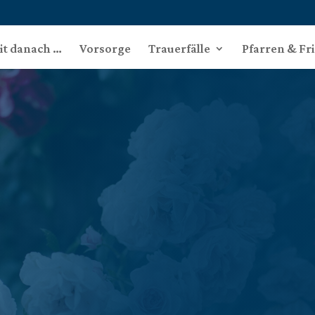
eit danach …
Vorsorge
Trauerfälle
Pfarren & Fr