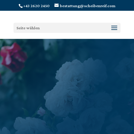
+43 2620 2450
bestattung@scheibenreif.com
Seite wählen