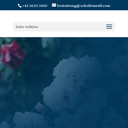
+43 2620 2450
bestattung@scheibenreif.com
Seite wählen