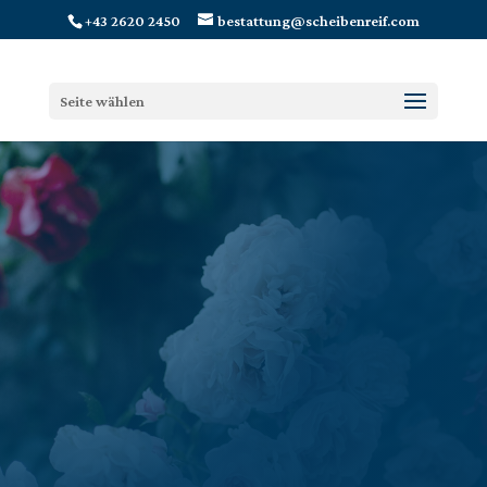
+43 2620 2450
bestattung@scheibenreif.com
Seite wählen