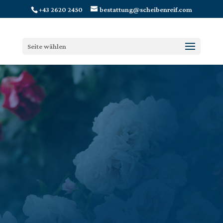
+43 2620 2450
bestattung@scheibenreif.com
Seite wählen