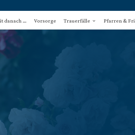
eit danach …
Vorsorge
Trauerfälle
Pfarren & Fr