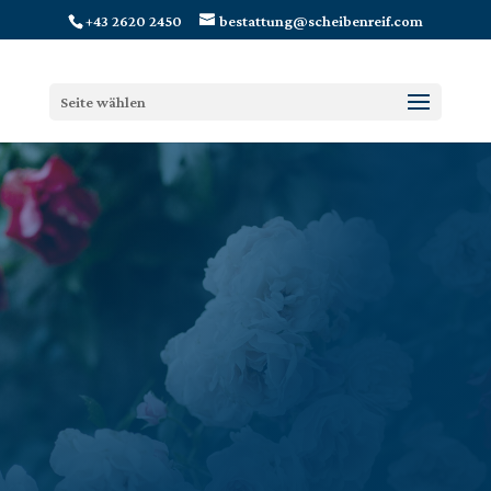
+43 2620 2450
bestattung@scheibenreif.com
Seite wählen