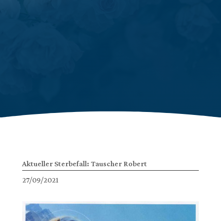
Aktueller Sterbefall: Tauscher Robert
27/09/2021