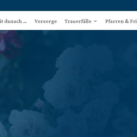
eit danach …
Vorsorge
Trauerfälle
Pfarren & Fr